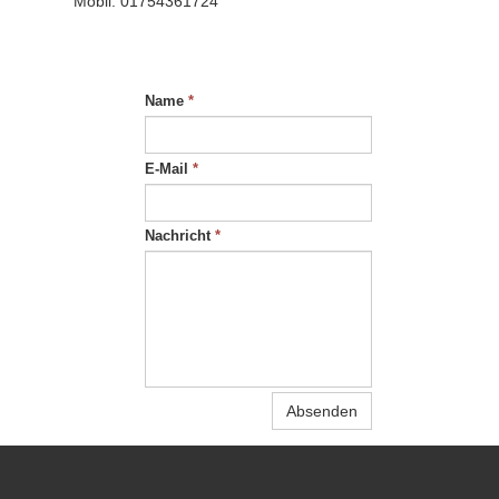
Mobil: 01754361724
Name
*
E-Mail
*
Nachricht
*
Absenden